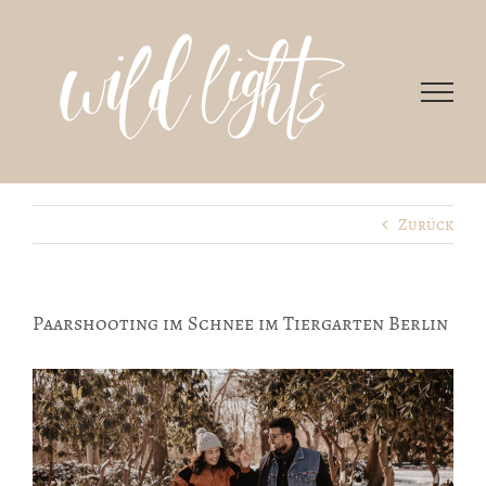
Zum
Inhalt
springen
Zurück
Paarshooting im Schnee im Tiergarten Berlin