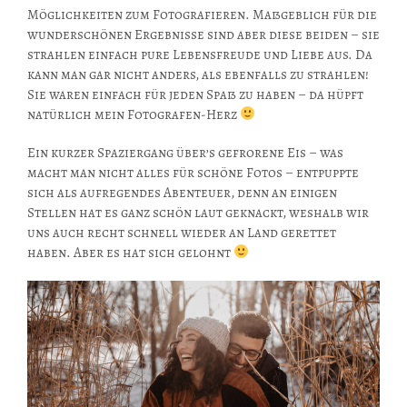
Möglichkeiten zum Fotografieren. Maßgeblich für die
wunderschönen Ergebnisse sind aber diese beiden – sie
strahlen einfach pure Lebensfreude und Liebe aus. Da
kann man gar nicht anders, als ebenfalls zu strahlen!
Sie waren einfach für jeden Spaß zu haben – da hüpft
natürlich mein Fotografen-Herz
Ein kurzer Spaziergang über’s gefrorene Eis – was
macht man nicht alles für schöne Fotos – entpuppte
sich als aufregendes Abenteuer, denn an einigen
Stellen hat es ganz schön laut geknackt, weshalb wir
uns auch recht schnell wieder an Land gerettet
haben. Aber es hat sich gelohnt