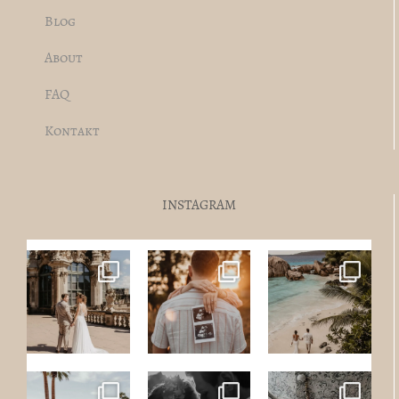
Blog
About
FAQ
Kontakt
INSTAGRAM