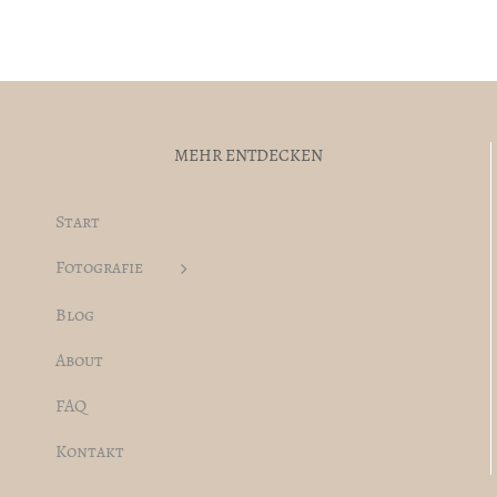
MEHR ENTDECKEN
Start
Fotografie
Blog
About
FAQ
Kontakt