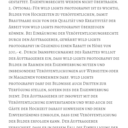
gestattet. Eigentumsrechte werden nicht übertragen.
2. Optional: Für wild lights photography ist es wichtig,
Bilder von Hochzeiten zu veröffentlichen, damit
Brautpaare sich von der Qualität und Kreativität der
Arbeit von wild lights photography überzeugen
können. Bei Einräumung der Veröffentlichungsrechte
durch den Auftraggeber, gewährt wild lights
photography im Gegenzug einen Rabatt in Höhe von
200,- €. Durch Inanspruchnahme des Rabattes willigt
der Auftraggeber ein, dass wild lights photography die
Bilder im Rahmen der Eigenwerbung nutzen und
insbesondere Veröffentlichungen auf Webseiten oder
in Magazinen vornehmen darf. wild lights
photography darf die Bildnisse auch Dritten zur
Verfügung stellen, sofern dies der Eigenwerbung
dient. Der Auftraggeber ist insoweit mit der
Veröffentlichung einverstanden und wird auch die
Gäste der Hochzeit darauf hinweisen und deren
Einverständnis einholen, dass eine Veröffentlichung
der Bilder erfolgen kann. Der Auftraggeber
versichert, dass er in diesem Fall die Einwilligung der