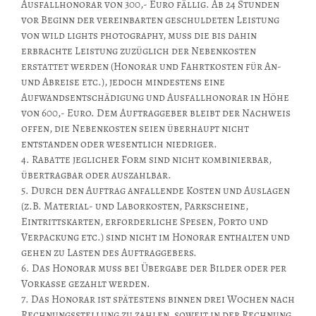
Ausfallhonorar von 300,- Euro fällig. Ab 24 Stunden
vor Beginn der vereinbarten geschuldeten Leistung
von wild lights photography, muss die bis dahin
erbrachte Leistung zuzüglich der Nebenkosten
erstattet werden (Honorar und Fahrtkosten für An-
und Abreise etc.), jedoch mindestens eine
Aufwandsentschädigung und Ausfallhonorar in Höhe
von 600,- Euro. Dem Auftraggeber bleibt der Nachweis
offen, die Nebenkosten seien überhaupt nicht
entstanden oder wesentlich niedriger.
4. Rabatte jeglicher Form sind nicht kombinierbar,
übertragbar oder auszahlbar.
5. Durch den Auftrag anfallende Kosten und Auslagen
(z.B. Material- und Laborkosten, Parkscheine,
Eintrittskarten, erforderliche Spesen, Porto und
Verpackung etc.) sind nicht im Honorar enthalten und
gehen zu Lasten des Auftraggebers.
6. Das Honorar muss bei Übergabe der Bilder oder per
Vorkasse gezahlt werden.
7. Das Honorar ist spätestens binnen drei Wochen nach
Rechnungsstellung zu zahlen, soweit in der Rechnung