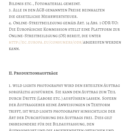
Bildnis etc., Fotomaterial gemeint.
3. Alle in den AGB genannten Preise beinhalten
die gesetzliche Mehrwertsteuer.
4. Online-Streitbeilegung gemäß Art. 14 Abs. 1 ODR-VO:
Die Europäische Kommission stellt eine Plattform zur
Online-Streitbeilegung (OS) bereit, die unter
http://ec.europa.eu/consumers/odr/
abgerufen werden
kann.
II. Produktionsaufträge
1. wild lights photography wird den erteilten Auftrag
sorgfältig ausführen. Sie kann den Auftrag zum Teil
durch Dritte (Labore etc.) ausführen lassen. Sofern
der Auftraggeber keine Anweisungen in Textform
trifft, ist wild lights photography hinsichtlich der
Art der Durchführung des Auftrags frei. Dies gilt
insbesondere für die Bildauffassung, den
Aufnahmeort und die angewendeten optischen und