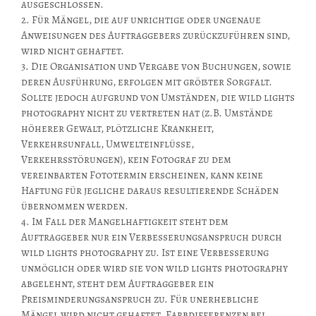
ausgeschlossen.
2. Für Mängel, die auf unrichtige oder ungenaue
Anweisungen des Auftraggebers zurückzuführen sind,
wird nicht gehaftet.
3. Die Organisation und Vergabe von Buchungen, sowie
deren Ausführung, erfolgen mit größter Sorgfalt.
Sollte jedoch aufgrund von Umständen, die wild lights
photography nicht zu vertreten hat (z.B. Umstände
höherer Gewalt, plötzliche Krankheit,
Verkehrsunfall, Umwelteinflüsse,
Verkehrsstörungen), kein Fotograf zu dem
vereinbarten Fototermin erscheinen, kann keine
Haftung für jegliche daraus resultierende Schäden
übernommen werden.
4. Im Fall der Mangelhaftigkeit steht dem
Auftraggeber nur ein Verbesserungsanspruch durch
wild lights photography zu. Ist eine Verbesserung
unmöglich oder wird sie von wild lights photography
abgelehnt, steht dem Auftraggeber ein
Preisminderungsanspruch zu. Für unerhebliche
Mängel wird nicht gehaftet. Farbdifferenzen bei