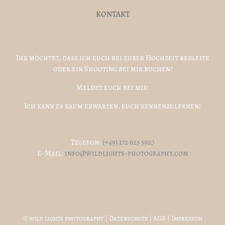
KONTAKT
Ihr möchtet, dass ich euch bei eurer Hochzeit begleite
oder ein Shooting bei mir buchen?
Meldet euch bei mir!
Ich kann es kaum erwarten, euch kennenzulernen!
Telefon:
(+49) 172 623 5910
E-Mail:
info@wildlights-photography.com
© wild lights photography |
Datenschutz
|
AGB
|
Impressum