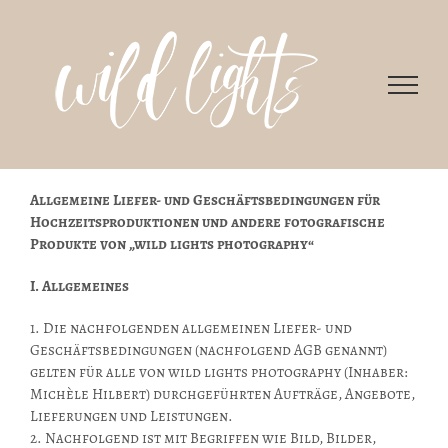
Zum
Inhalt
springen
Allgemeine Liefer- und Geschäftsbedingungen für
Hochzeitsproduktionen und andere fotografische
Produkte von „wild lights photography“
I. Allgemeines
1. Die nachfolgenden allgemeinen Liefer- und
Geschäftsbedingungen (nachfolgend AGB genannt)
gelten für alle von wild lights photography (Inhaber:
Michèle Hilbert) durchgeführten Aufträge, Angebote,
Lieferungen und Leistungen.
2. Nachfolgend ist mit Begriffen wie Bild, Bilder,